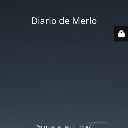
Diario de Merlo
Por consultas hacer
click acá