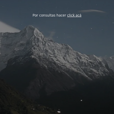
Por consultas hacer
click acá