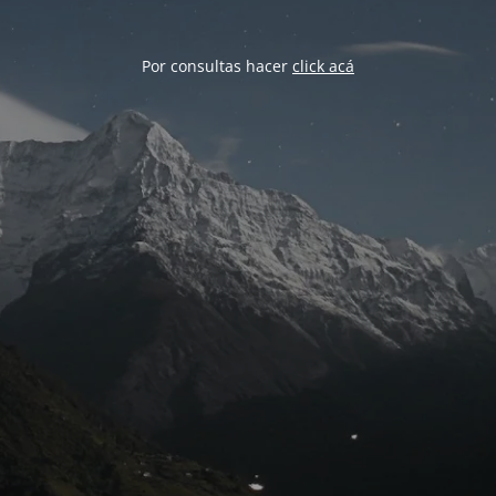
Por consultas hacer
click acá