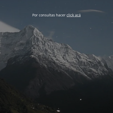
Por consultas hacer
click acá