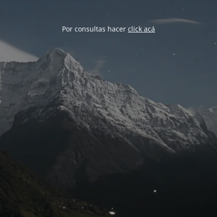
Por consultas hacer
click acá