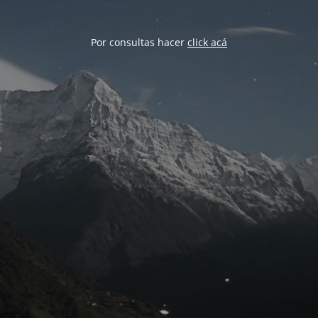
Por consultas hacer
click acá