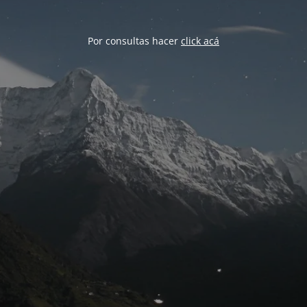
Por consultas hacer
click acá